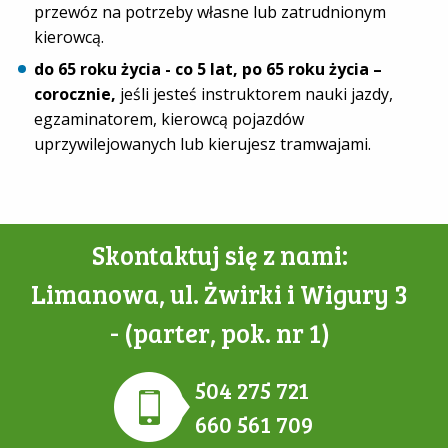
przewóz na potrzeby własne lub zatrudnionym
kierowcą.
do 65 roku życia - co 5 lat, po 65 roku życia –
corocznie,
jeśli jesteś instruktorem nauki jazdy,
egzaminatorem, kierowcą pojazdów
uprzywilejowanych lub kierujesz tramwajami.
Skontaktuj się z nami:
Limanowa, ul. Żwirki i Wigury 3
- (parter, pok. nr 1)
504 275 721
660 561 709