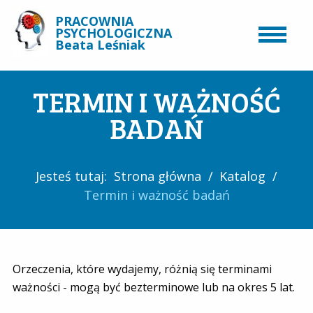
PRACOWNIA
PSYCHOLOGICZNA
Beata Leśniak
TERMIN I WAŻNOŚĆ
BADAŃ
Jesteś tutaj:
Strona główna
/
Katalog
/
Termin i ważność badań
Orzeczenia, które wydajemy, różnią się terminami
ważności - mogą być bezterminowe lub na okres 5 lat.