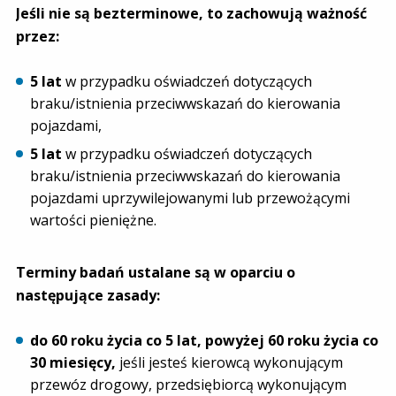
Jeśli nie są bezterminowe, to zachowują ważność
przez:
5 lat
w przypadku oświadczeń dotyczących
braku/istnienia przeciwwskazań do kierowania
pojazdami,
5 lat
w przypadku oświadczeń dotyczących
braku/istnienia przeciwwskazań do kierowania
pojazdami uprzywilejowanymi lub przewożącymi
wartości pieniężne.
Terminy badań ustalane są w oparciu o
następujące zasady:
do 60 roku życia co 5 lat, powyżej 60 roku życia co
30 miesięcy,
jeśli jesteś kierowcą wykonującym
przewóz drogowy, przedsiębiorcą wykonującym